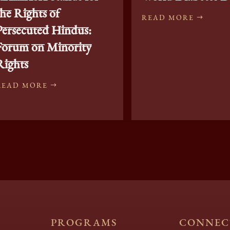
the Rights of
READ MORE
Persecuted Hindus:
Forum on Minority
Rights
READ MORE
PROGRAMS
CONNEC