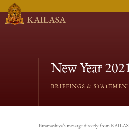
KAILASA
New Year 2021
BRIEFINGS & STATEMEN
Paramashiva’s message directly from KAILAS